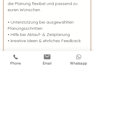
die Planung flexibel und passend zu
euren Wünschen.
• Unterstützung bei ausgewählten
Planungsschritten
• Hilfe bei Ablauf- & Zeitplanung
• kreative Ideen & ehrliches Feedback
Individuell nach eurem
Planungsstand und
Phone
Email
Whatsapp
Unterstützungsbedarf