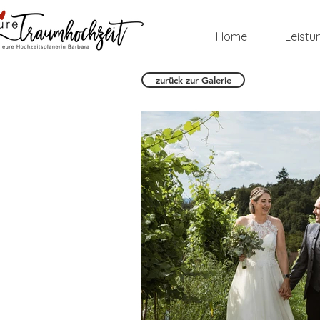
Home
Leistu
zurück zur Galerie