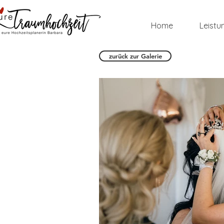
Home
Leistu
zurück zur Galerie