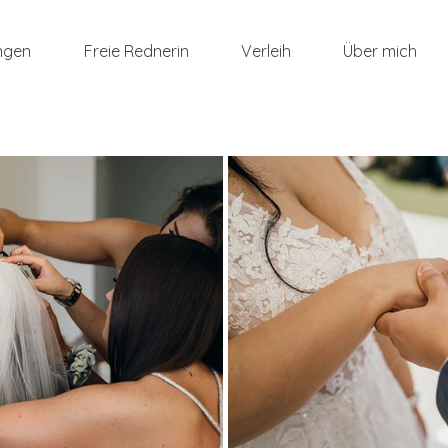
ngen
Freie Rednerin
Verleih
Über mich